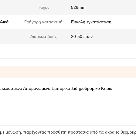
Πάχος:
528mm
υλικά
Γρήγορη κατασκευή:
Εύκολη εγκατάσταση
Διάρκεια ζωής:
20-50 ετών
σκευασμένο Απομονωμένο Εμπορικό Σιδηροδρομικό Κτίριο
α με μόνωση, παρέχοντας πρόσθετη προστασία από τις ακραίες θερμοκρ