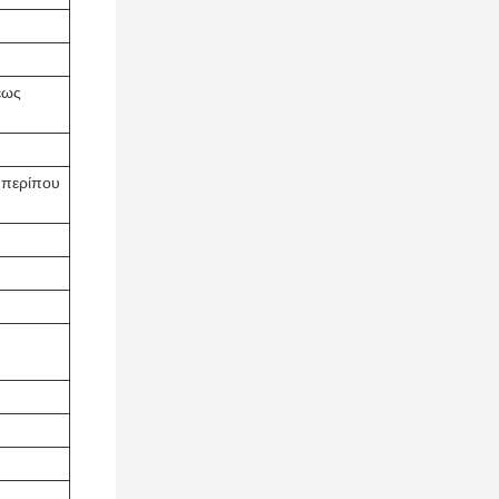
έως
 περίπου