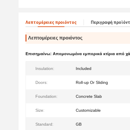
Λεπτομέρειες προιόντος
Περιγραφή προϊόν
Λεπτομέρειες προιόντος
Επισημαίνω:
Απομονωμένα εμπορικά κτίρια από χ
Insulation:
Included
Doors:
Roll-up Or Sliding
Foundation:
Concrete Slab
Size:
Customizable
Standard:
GB