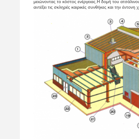
μειώνοντας το κόστος ενέργειας.Η δομή του ατσάλινου 
αντέξει τις σκληρές καιρικές συνθήκες και την έντονη 