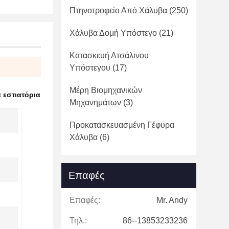
Πτηνοτροφείο Από Χάλυβα
(250)
Χάλυβα Δομή Υπόστεγο
(21)
Κατασκευή Ατσάλινου
Υπόστεγου
(17)
Μέρη Βιομηχανικών
 εστιατόρια
Μηχανημάτων
(3)
Προκατασκευασμένη Γέφυρα
Χάλυβα
(6)
Επαφές
Επαφές:
Mr. Andy
Τηλ.:
86--13853233236