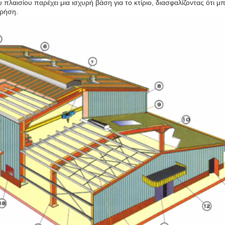
πλαισίου παρέχει μια ισχυρή βάση για το κτίριο, διασφαλίζοντας ότι μπ
χρήση.