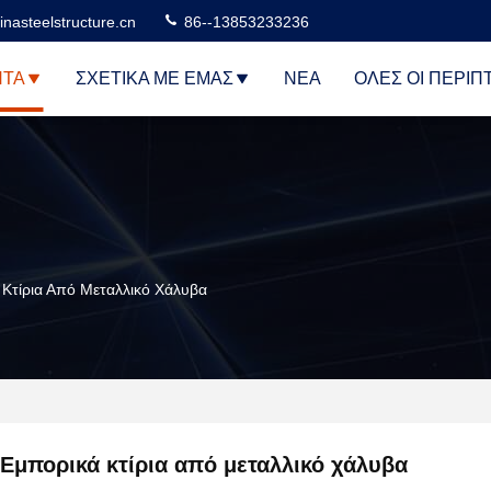
nasteelstructure.cn
86--13853233236
ΝΤΑ
ΣΧΕΤΙΚΆ ΜΕ ΕΜΆΣ
ΝΈΑ
ΌΛΕΣ ΟΙ ΠΕΡΙΠ
Κτίρια Από Μεταλλικό Χάλυβα
Εμπορικά κτίρια από μεταλλικό χάλυβα