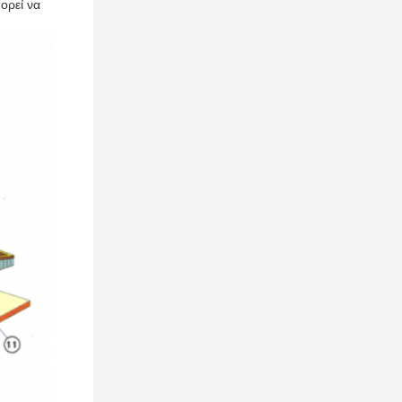
ορεί να