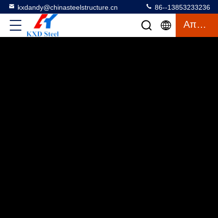
kxdandy@chinasteelstructure.cn
86--13853233236
Απόσπασμα