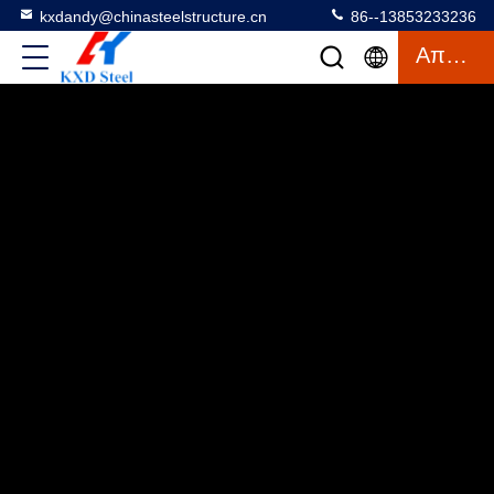
kxdandy@chinasteelstructure.cn
86--13853233236
Απόσπασμα