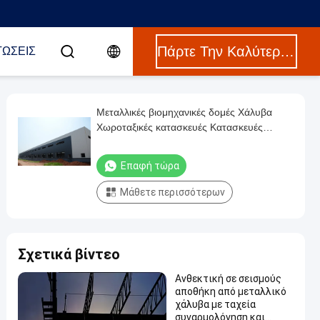
Πάρτε Την Καλύτερη Τιμή
ΤΏΣΕΙΣ
Μεταλλικές βιομηχανικές δομές Χάλυβα
Χωροταξικές κατασκευές Κατασκευές
Αποθήκες
Επαφή τώρα
Μάθετε περισσότερων
Σχετικά βίντεο
Ανθεκτική σε σεισμούς
αποθήκη από μεταλλικό
χάλυβα με ταχεία
συναρμολόγηση και