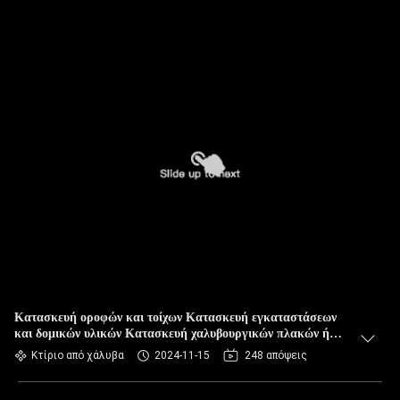
Κατασκευή οροφών και τοίχων Κατασκευή εγκαταστάσεων
και δομικών υλικών Κατασκευή χαλυβουργικών πλακών ή
σάντουιτς
Κτίριο από χάλυβα
2024-11-15
248 απόψεις