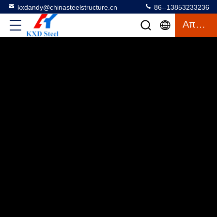
kxdandy@chinasteelstructure.cn
86--13853233236
Απόσπασμα