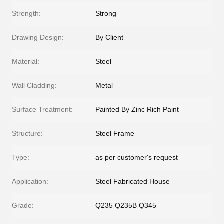
Strength:
Strong
Drawing Design:
By Client
Material:
Steel
Wall Cladding:
Metal
Surface Treatment:
Painted By Zinc Rich Paint
Structure:
Steel Frame
Type:
as per customer's request
Application:
Steel Fabricated House
Grade:
Q235 Q235B Q345