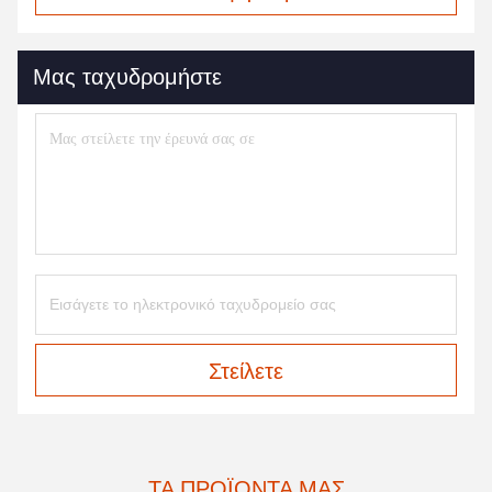
Μας ταχυδρομήστε
Στείλετε
ΤΑ ΠΡΟΪΌΝΤΑ ΜΑΣ