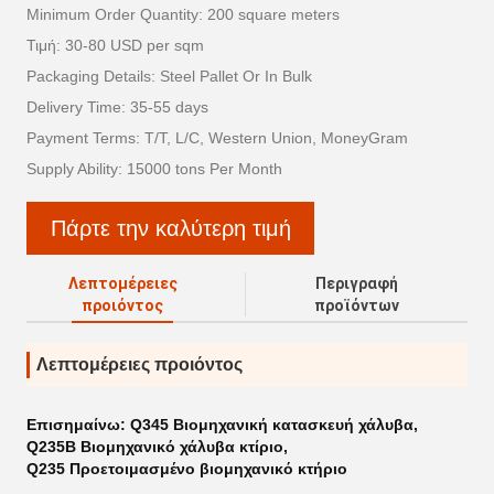
Minimum Order Quantity: 200 square meters
Τιμή: 30-80 USD per sqm
Packaging Details: Steel Pallet Or In Bulk
Delivery Time: 35-55 days
Payment Terms: T/T, L/C, Western Union, MoneyGram
Supply Ability: 15000 tons Per Month
Πάρτε την καλύτερη τιμή
Λεπτομέρειες
Περιγραφή
προιόντος
προϊόντων
Λεπτομέρειες προιόντος
Επισημαίνω:
Q345 Βιομηχανική κατασκευή χάλυβα
,
Q235B Βιομηχανικό χάλυβα κτίριο
,
Q235 Προετοιμασμένο βιομηχανικό κτήριο