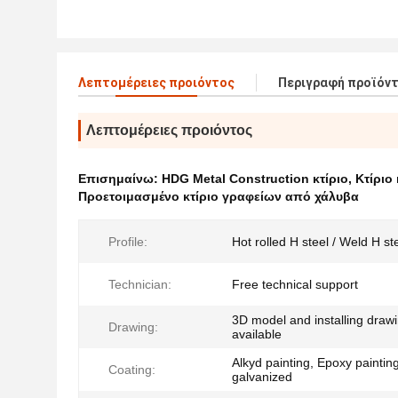
Λεπτομέρειες προιόντος
Περιγραφή προϊόν
Λεπτομέρειες προιόντος
Επισημαίνω:
HDG Metal Construction κτίριο
,
Κτίριο
Προετοιμασμένο κτίριο γραφείων από χάλυβα
Profile:
Hot rolled H steel / Weld H st
Technician:
Free technical support
3D model and installing draw
Drawing:
available
Alkyd painting, Epoxy painting
Coating:
galvanized