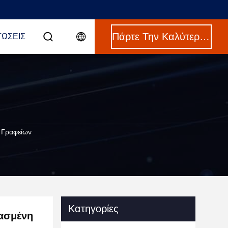
Πάρτε Την Καλύτερη Τιμή
ΤΏΣΕΙΣ
 Γραφείων
Κατηγορίες
ασμένη