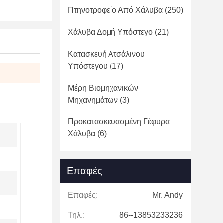
Πτηνοτροφείο Από Χάλυβα
(250)
Χάλυβα Δομή Υπόστεγο
(21)
Κατασκευή Ατσάλινου
Υπόστεγου
(17)
Μέρη Βιομηχανικών
Μηχανημάτων
(3)
Προκατασκευασμένη Γέφυρα
Χάλυβα
(6)
Επαφές
Επαφές:
Mr. Andy
n
Τηλ.:
86--13853233236