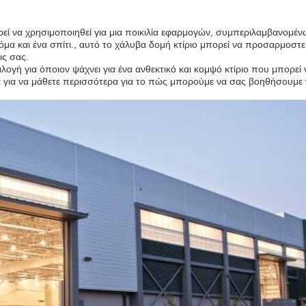
πορεί να χρησιμοποιηθεί για μια ποικιλία εφαρμογών, συμπεριλαμβανομέν
μα και ένα σπίτι., αυτό το χάλυβα δομή κτίριο μπορεί να προσαρμοστεί
ις σας.
ογή για όποιον ψάχνει για ένα ανθεκτικό και κομψό κτίριο που μπορεί ν
α για να μάθετε περισσότερα για το πώς μπορούμε να σας βοηθήσουμε 