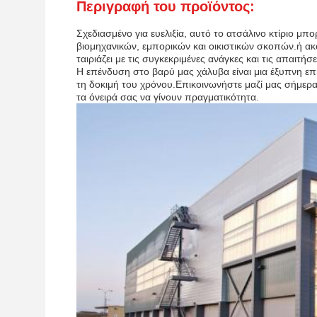
Περιγραφή του προϊόντος:
Σχεδιασμένο για ευελιξία, αυτό το ατσάλινο κτίριο μ
βιομηχανικών, εμπορικών και οικιστικών σκοπών.ή ακό
ταιριάζει με τις συγκεκριμένες ανάγκες και τις απαιτήσε
Η επένδυση στο βαρύ μας χάλυβα είναι μια έξυπνη επιλ
τη δοκιμή του χρόνου.Επικοινωνήστε μαζί μας σήμερ
τα όνειρά σας να γίνουν πραγματικότητα.