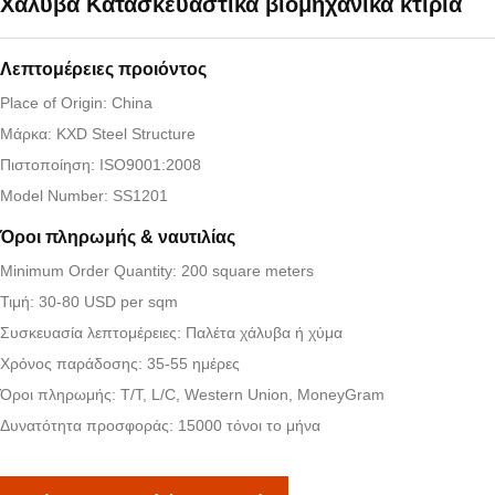
Χάλυβα Κατασκευαστικά βιομηχανικά κτίρια
Λεπτομέρειες προιόντος
Place of Origin: China
Μάρκα: KXD Steel Structure
Πιστοποίηση: ISO9001:2008
Model Number: SS1201
Όροι πληρωμής & ναυτιλίας
Minimum Order Quantity: 200 square meters
Τιμή: 30-80 USD per sqm
Συσκευασία λεπτομέρειες: Παλέτα χάλυβα ή χύμα
Χρόνος παράδοσης: 35-55 ημέρες
Όροι πληρωμής: T/T, L/C, Western Union, MoneyGram
Δυνατότητα προσφοράς: 15000 τόνοι το μήνα