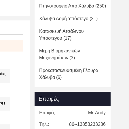
Πτηνοτροφείο Από Χάλυβα
(250)
Χάλυβα Δομή Υπόστεγο
(21)
Κατασκευή Ατσάλινου
Υπόστεγου
(17)
Μέρη Βιομηχανικών
Μηχανημάτων
(3)
Προκατασκευασμένη Γέφυρα
άκι,
Χάλυβα
(6)
Επαφές
 PU
Επαφές:
Mr. Andy
Τηλ.:
86--13853233236