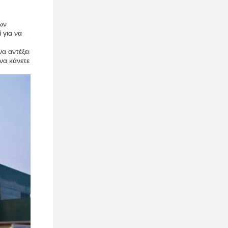
ων
 για να
α αντέξει
να κάνετε