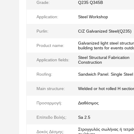
Grade:
Q235 Q345B
Application:
Steel Workshop
Purlin:
C/Z Galvanized Steel(Q235)
Galvanized light steel structu
Product name:
building tents for events outd
Steel Structural Fabrication
Application fields:
Construction
Roofing:
Sandwich Panel. Single Steel
Main structure:
Welded or hot rolled H sectio
Προσαρμογή:
Διαθέσιμος
Επίπεδο Βολής:
Sa 2.5
Στρογγυλός σωλήνας ή τετρ
Δοκός Δέσμης: