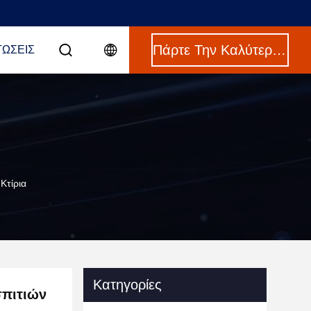
Πάρτε Την Καλύτερη Τιμή
ΤΏΣΕΙΣ
Κτίρια
Κατηγορίες
σπιτιών