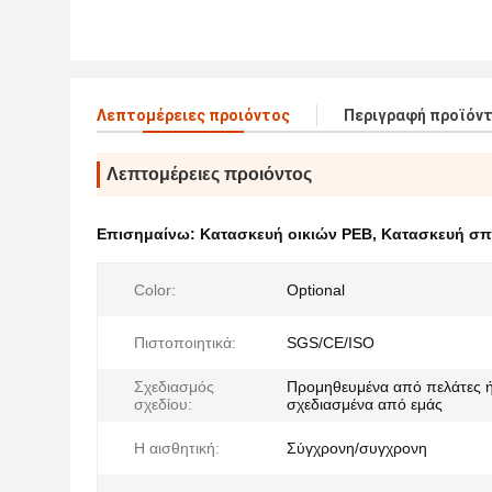
Λεπτομέρειες προιόντος
Περιγραφή προϊόν
Λεπτομέρειες προιόντος
Επισημαίνω:
Κατασκευή οικιών PEB
,
Κατασκευή σπ
Color:
Optional
Πιστοποιητικά:
SGS/CE/ISO
Σχεδιασμός
Προμηθευμένα από πελάτες 
σχεδίου:
σχεδιασμένα από εμάς
Η αισθητική:
Σύγχρονη/συγχρονη