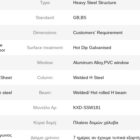
Type:
Heavy Steel Structure
Standard:
GB,BS
Dimensions:
Customers' Requirement
re
Surface treatment:
Hot Dip Galvanised
oor
Window:
Aluminum Alloy,PVC window
 Sheet
Column:
Welded H Steel
n steel
Beam:
Welded/ Hot rolled H beam
Μοντέλο Αρ:
KXD-SSW181
Κύρια δομή:
Πλαίσιο δομών χάλυβα
άγωνος
Δείγμα χρόνου:
7 ημέρες αν έχουμε τυπικά εξαρτ