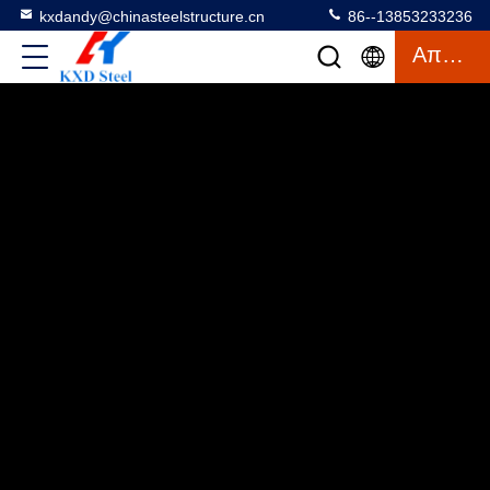
kxdandy@chinasteelstructure.cn
86--13853233236
Απόσπασμα