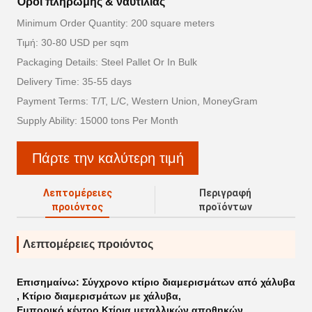
Όροι πληρωμής & ναυτιλίας
Minimum Order Quantity: 200 square meters
Τιμή: 30-80 USD per sqm
Packaging Details: Steel Pallet Or In Bulk
Delivery Time: 35-55 days
Payment Terms: T/T, L/C, Western Union, MoneyGram
Supply Ability: 15000 tons Per Month
Πάρτε την καλύτερη τιμή
Λεπτομέρειες
Περιγραφή
προιόντος
προϊόντων
Λεπτομέρειες προιόντος
Επισημαίνω:
Σύγχρονο κτίριο διαμερισμάτων από χάλυβα
,
Κτίριο διαμερισμάτων με χάλυβα
,
Εμπορικό κέντρο Κτίρια μεταλλικών αποθηκών