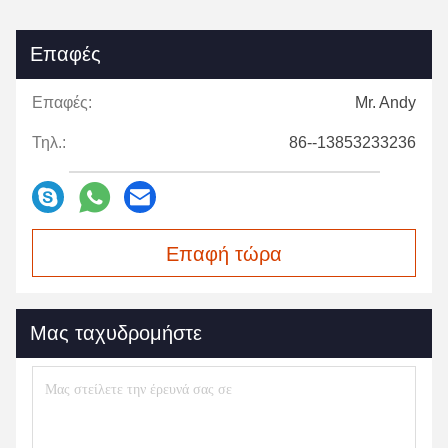
Επαφές
Επαφές:
Mr. Andy
Τηλ.:
86--13853233236
Επαφή τώρα
Μας ταχυδρομήστε