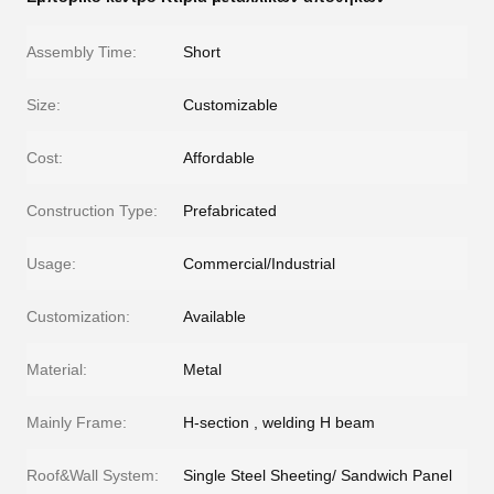
Assembly Time:
Short
Size:
Customizable
Cost:
Affordable
Construction Type:
Prefabricated
Usage:
Commercial/Industrial
Customization:
Available
Material:
Metal
Mainly Frame:
H-section , welding H beam
Roof&Wall System:
Single Steel Sheeting/ Sandwich Panel