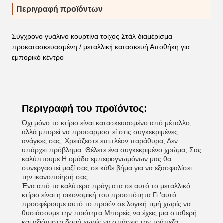
Περιγραφή προϊόντων
Σύγχρονο γυάλινο κουρτίνα τοίχος Στάλ διαμέρισμα
προκατασκευασμένη / μεταλλική κατασκευή Αποθήκη για
εμπορικό κέντρο
Περιγραφή του προϊόντος:
Όχι μόνο το κτίριο είναι κατασκευασμένο από μέταλλο,
αλλά μπορεί να προσαρμοστεί στις συγκεκριμένες
ανάγκες σας. Χρειάζεστε επιπλέον παράθυρα; Δεν
υπάρχει πρόβλημα. Θέλετε ένα συγκεκριμένο χρώμα; Σας
καλύπτουμε.Η ομάδα εμπειρογνωμόνων μας θα
συνεργαστεί μαζί σας σε κάθε βήμα για να εξασφαλίσει
την ικανοποίησή σας..
Ένα από τα καλύτερα πράγματα σε αυτό το μεταλλικό
κτίριο είναι η οικονομική του προσιτότητα.Γι 'αυτό
προσφέρουμε αυτό το προϊόν σε λογική τιμή χωρίς να
θυσιάσουμε την ποιότητα.Μπορείς να έχεις μια σταθερή
και αξιόπιστη δομή χωρίς να σπάσεις την τράπεζα.