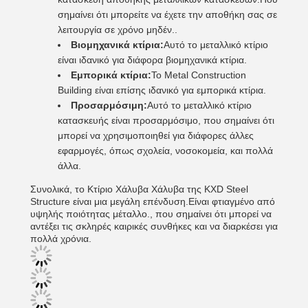
σημαίνει ότι μπορείτε να έχετε την αποθήκη σας σε
λειτουργία σε χρόνο μηδέν..
Βιομηχανικά κτίρια:
Αυτό το μεταλλικό κτίριο
είναι ιδανικό για διάφορα βιομηχανικά κτίρια.
Εμπορικά κτίρια:
Το Metal Construction
Building είναι επίσης ιδανικό για εμπορικά κτίρια.
Προσαρμόσιμη:
Αυτό το μεταλλικό κτίριο
κατασκευής είναι προσαρμόσιμο, που σημαίνει ότι
μπορεί να χρησιμοποιηθεί για διάφορες άλλες
εφαρμογές, όπως σχολεία, νοσοκομεία, και πολλά
άλλα.
Συνολικά, το Κτίριο Χάλυβα Χάλυβα της KXD Steel
Structure είναι μια μεγάλη επένδυση.Είναι φτιαγμένο από
υψηλής ποιότητας μέταλλο., που σημαίνει ότι μπορεί να
αντέξει τις σκληρές καιρικές συνθήκες και να διαρκέσει για
πολλά χρόνια.