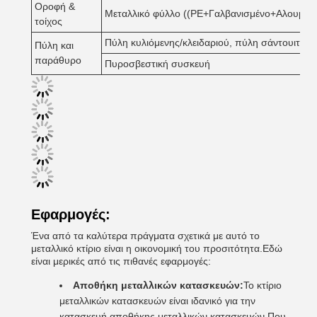
Οροφή &
Μεταλλικό φύλλο ((PE+Γαλβανισμένο+Αλουμίνιο)
τοίχος
Πύλη κυλιόμενης/κλειδαριού, πύλη σάντουιτς,
Πύλη και
παράθυρο
Πυροσβεστική συσκευή
Εφαρμογές:
Ένα από τα καλύτερα πράγματα σχετικά με αυτό το
μεταλλικό κτίριο είναι η οικονομική του προσιτότητα.Εδώ
είναι μερικές από τις πιθανές εφαρμογές:
Αποθήκη μεταλλικών κατασκευών:
Το κτίριο
μεταλλικών κατασκευών είναι ιδανικό για την
κατασκευή αποθήκης μεταλλικών κατασκευών.Που