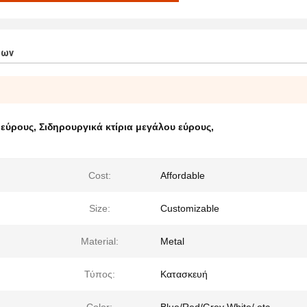
των
 εύρους
,
Σιδηρουργικά κτίρια μεγάλου εύρους
,
Cost:
Affordable
Size:
Customizable
Material:
Metal
Τύπος:
Κατασκευή