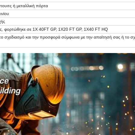
τουιτς ή μεταλλική πόρτα
ινίου
χής
ς, φορτώθηκε σε 1X 40FT GP, 1X20 FT GP, 1X40 FT HQ
ο σχεδιασμό και την προσφορά σύμφωνα με την απαίτησή σας ή το σχ