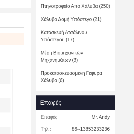
Πτηνοτροφείο Από Χάλυβα
(250)
Χάλυβα Δομή Υπόστεγο
(21)
Κατασκευή Ατσάλινου
Υπόστεγου
(17)
Μέρη Βιομηχανικών
Μηχανημάτων
(3)
Προκατασκευασμένη Γέφυρα
Χάλυβα
(6)
Επαφές
Επαφές:
Mr. Andy
Τηλ.:
86--13853233236