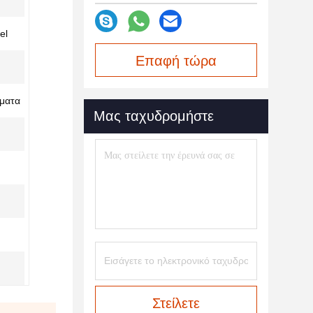
el
Επαφή τώρα
ήματα
Μας ταχυδρομήστε
Στείλετε