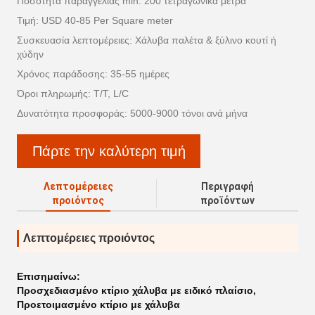
Ποσότητα παραγγελίας min: 200 τετραγωνικά μέτρα
Τιμή: USD 40-85 Per Square meter
Συσκευασία λεπτομέρειες: Χάλυβα παλέτα & ξύλινο κουτί ή
χύδην
Χρόνος παράδοσης: 35-55 ημέρες
Όροι πληρωμής: T/T, L/C
Δυνατότητα προσφοράς: 5000-9000 τόνοι ανά μήνα
Πάρτε την καλύτερη τιμή
Λεπτομέρειες
Περιγραφή
προιόντος
προϊόντων
Λεπτομέρειες προιόντος
Επισημαίνω:
Προσχεδιασμένο κτίριο χάλυβα με ειδικό πλαίσιο
,
Προετοιμασμένο κτίριο με χάλυβα