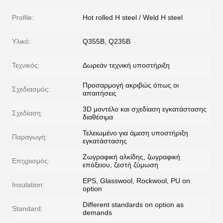
Profile:
Hot rolled H steel / Weld H steel
Υλικό:
Q355B, Q235B
Τεχνικός:
Δωρεάν τεχνική υποστήριξη
Προσαρμογή ακριβώς όπως οι
Σχεδιασμός:
απαιτήσεις
3D μοντέλο και σχεδίαση εγκατάστασης
Σχεδίαση:
διαθέσιμα
Τελειωμένο για άμεση υποστήριξη
Παραγωγή:
εγκατάστασης
Ζωγραφική αλκίδης, ζωγραφική
Επιχρισμός:
επόξειου, ζεστή ζύμωση
EPS, Glasswool, Rockwool, PU on
Insulation:
option
Different standards on option as
Standard:
demands