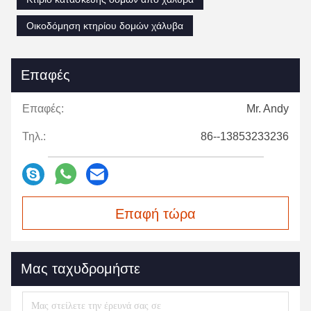
Οικοδόμηση κτηρίου δομών χάλυβα
Επαφές
Επαφές:
Mr. Andy
Τηλ.:
86--13853233236
Επαφή τώρα
Μας ταχυδρομήστε