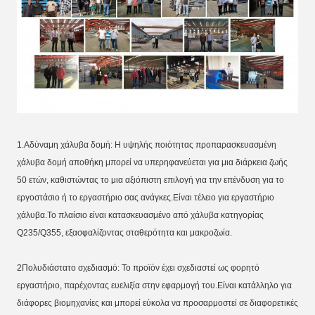
1.Αδύναμη χάλυβα δομή: Η υψηλής ποιότητας προπαρασκευασμένη 
χάλυβα δομή αποθήκη μπορεί να υπερηφανεύεται για μια διάρκεια ζωής 
50 ετών, καθιστώντας το μια αξιόπιστη επιλογή για την επένδυση για το 
εργοστάσιο ή το εργαστήριο σας ανάγκες.Είναι τέλειο για εργαστήριο 
χάλυβα.Το πλαίσιο είναι κατασκευασμένο από χάλυβα κατηγορίας 
Q235/Q355, εξασφαλίζοντας σταθερότητα και μακροζωία.
2Πολυδιάστατο σχεδιασμό: Το προϊόν έχει σχεδιαστεί ως φορητό 
εργαστήριο, παρέχοντας ευελιξία στην εφαρμογή του.Είναι κατάλληλο για 
διάφορες βιομηχανίες και μπορεί εύκολα να προσαρμοστεί σε διαφορετικές 