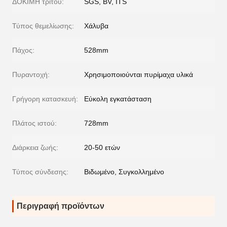
ΔΟΚΙΜΗ τρίτου:
SGS, BV, ITS
Τύπος θεμελίωσης:
Χάλυβα
Πάχος:
528mm
Πυραντοχή:
Χρησιμοποιούνται πυρίμαχα υλικά
Γρήγορη κατασκευή:
Εύκολη εγκατάσταση
Πλάτος ιστού:
728mm
Διάρκεια ζωής:
20-50 ετών
Τύπος σύνδεσης:
Βιδωμένο, Συγκολλημένο
Περιγραφή προϊόντων