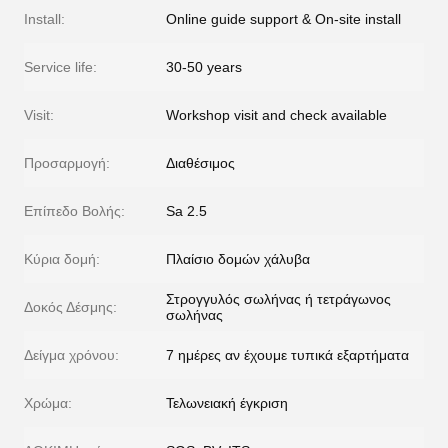
Install:
Online guide support & On-site install
Service life:
30-50 years
Visit:
Workshop visit and check available
Προσαρμογή:
Διαθέσιμος
Επίπεδο Βολής:
Sa 2.5
Κύρια δομή:
Πλαίσιο δομών χάλυβα
Στρογγυλός σωλήνας ή τετράγωνος
Δοκός Δέσμης:
σωλήνας
Δείγμα χρόνου:
7 ημέρες αν έχουμε τυπικά εξαρτήματα
Χρώμα:
Τελωνειακή έγκριση