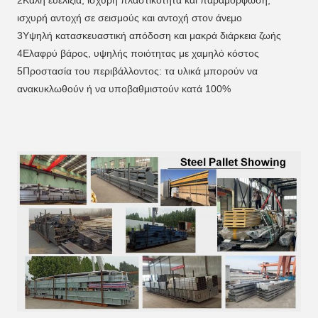
2Καλή ευελιξία, ισχυρή πλαστικότητα και παραμόρφωση, 
ισχυρή αντοχή σε σεισμούς και αντοχή στον άνεμο
3Υψηλή κατασκευαστική απόδοση και μακρά διάρκεια ζωής
4Ελαφρύ βάρος, υψηλής ποιότητας με χαμηλό κόστος
5Προστασία του περιβάλλοντος: τα υλικά μπορούν να 
ανακυκλωθούν ή να υποβαθμιστούν κατά 100%