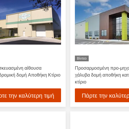
Βίντεο
κευασμένη αίθουσα
Προσαρμοσμένη προ-μηχα
δρομική δομή Αποθήκη Κτίριο
χάλυβα δομή αποθήκη κα
μ
κτίριο
τε την καλύτερη τιμή
Πάρτε την καλύτερ