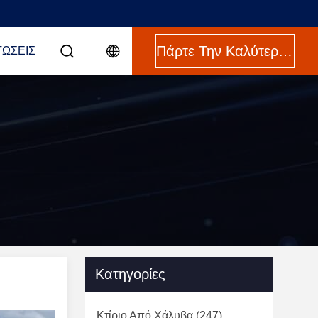
Πάρτε Την Καλύτερη Τιμή
ΤΏΣΕΙΣ
Κατηγορίες
Κτίριο Από Χάλυβα
(247)