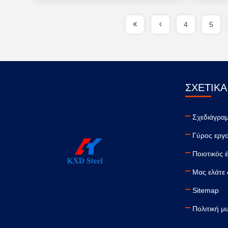
4
5
ΣΧΕΤΙΚΆ
Σχεδιάγραμ
Γύρος εργ
Ποιοτικός 
Μας ελάτε 
Sitemap
Πολιτική μ