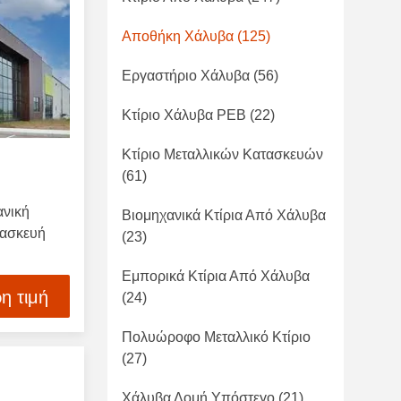
Αποθήκη Χάλυβα
(125)
Εργαστήριο Χάλυβα
(56)
Κτίριο Χάλυβα PEB
(22)
Κτίριο Μεταλλικών Κατασκευών
(61)
νική
Βιομηχανικά Κτίρια Από Χάλυβα
τασκευή
(23)
Εμπορικά Κτίρια Από Χάλυβα
η τιμή
(24)
Πολυώροφο Μεταλλικό Κτίριο
(27)
Χάλυβα Δομή Υπόστεγο
(21)