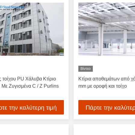
Βίντεο
ς τοίχου PU Χάλυβα Κτίριο
Κτίρια αποθεμάτων από χ
Με Ζυγισμένα C / Z Purlins
mm με οροφή και τοίχο
τε την καλύτερη τιμή
Πάρτε την καλύτερ