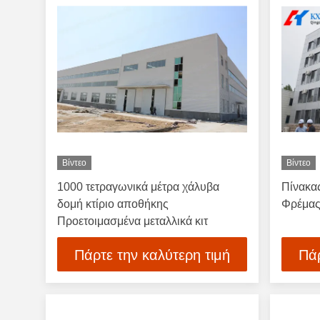
Βίντεο
Βίντεο
1000 τετραγωνικά μέτρα χάλυβα
Πίνακα
δομή κτίριο αποθήκης
Φρέμας 
Προετοιμασμένα μεταλλικά κιτ
Πάρτε την καλύτερη τιμή
Πάρ